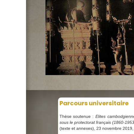
Parcours universitaire
Thèse soutenue :
Elites cambodgienne
sous le protectorat français (1860-1953
(texte et annexes), 23 novembre 2019,