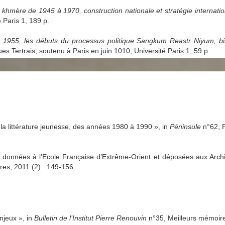
 khmère de 1945 à 1970, construction nationale et stratégie internati
 Paris 1, 189 p.
955, les débuts du processus politique Sangkum Reastr Niyum, bila
es Tertrais, soutenu à Paris en juin 1010, Université Paris 1, 59 p.
a littérature jeunesse, des années 1980 à 1990 », in
Péninsule
n°62, Pa
données à l’Ecole Française d’Extrême-Orient et déposées aux Archi
tres, 2011 (2) : 149-156.
njeux », in
Bulletin de l’Institut Pierre Renouvin
n°35, Meilleurs mémoire