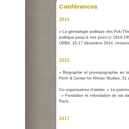
Conférences
2014
« La généalogie politique des Pok-Thio
politique jusqu’à nos jours (c.1914-
URBA, 15-17 décembre 2014, Universi
2015
« Biographie et prosopographie en t
Penh & Center for Khmer Studies, 31 
Co-organisatrice d’atelier, « Le patrim
: « Fondation et refondation de vat 
Paris.
2017