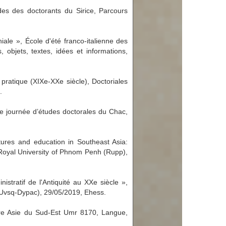
des des doctorants du Sirice, Parcours
ale », École d'été franco-italienne des
 objets, textes, idées et informations,
pratique (XIXe-XXe siècle), Doctoriales
.
e journée d’études doctorales du Chac,
tures and education in Southeast Asia:
, Royal University of Phnom Penh (Rupp),
istratif de l'Antiquité au XXe siècle »,
 (Uvsq-Dypac), 29/05/2019, Ehess.
tre Asie du Sud-Est Umr 8170, Langue,