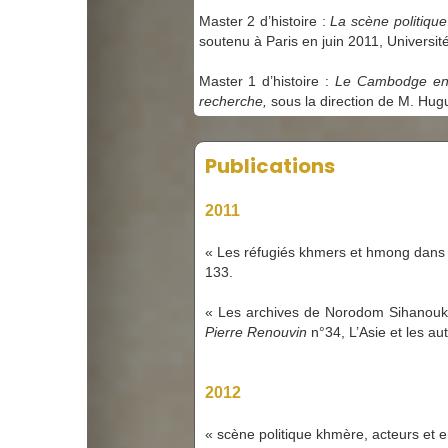
Master 2 d’histoire :
La scène politique
soutenu à Paris en juin 2011, Université
Master 1 d’histoire :
Le Cambodge en 1
recherche,
sous la direction de M. Hugu
Publications
2011
« Les réfugiés khmers et hmong dans l
133.
« Les archives de Norodom Sihanouk 
Pierre Renouvin
n°34, L’Asie et les au
2012
« scène politique khmère, acteurs et e