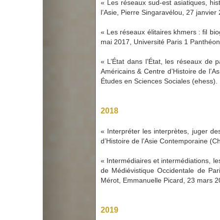
« Les réseaux sud-est asiatiques, hist
l’Asie, Pierre Singaravélou, 27 janvie
« Les réseaux élitaires khmers : fil b
mai 2017, Université Paris 1 Panthéo
« L’État dans l’État, les réseaux de
Américains & Centre d’Histoire de l’A
Études en Sciences Sociales (ehess).
2018
« Interpréter les interprètes, juger 
d’Histoire de l’Asie Contemporaine (C
« Intermédiaires et intermédiations, 
de Médiévistique Occidentale de Par
Mérot, Emmanuelle Picard, 23 mars 20
2019