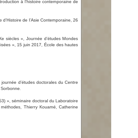
troduction à l’histoire contemporaine de
e d’Histoire de l’Asie Contemporaine, 26
-XXe siècles », Journée d’études Mondes
oisées », 15 juin 2017, École des hautes
re journée d’études doctorales du Centre
n Sorbonne.
53) », séminaire doctoral du Laboratoire
et méthodes, Thierry Kouamé, Catherine