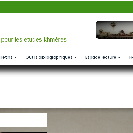
n pour les études khmères
lletins
Outils bibliographiques
Espace lecture
H