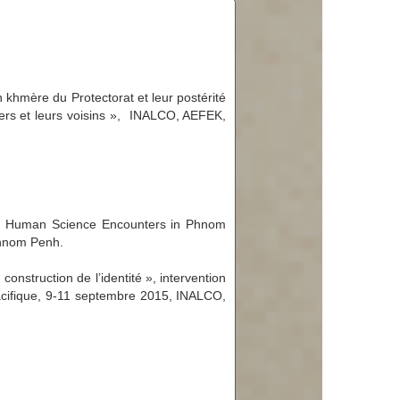
n khmère du Protectorat et leur postérité
mers et leurs voisins », INALCO, AEFEK,
ce, Human Science Encounters in Phnom
Phnom Penh.
construction de l’identité », intervention
acifique, 9-11 septembre 2015, INALCO,