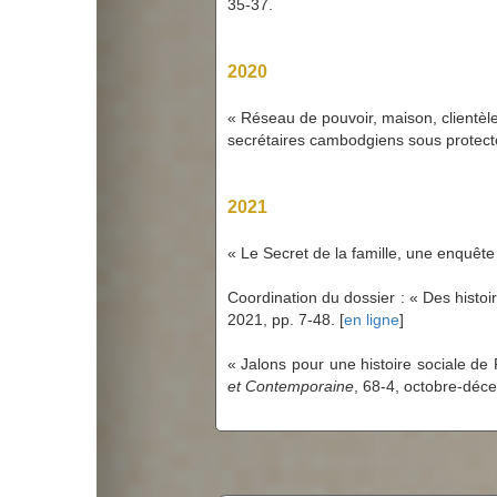
35-37.
2020
« Réseau de pouvoir, maison, clientèl
secrétaires cambodgiens sous protect
2021
« Le Secret de la famille, une enquêt
Coordination du dossier :
«
Des histoi
2021, pp. 7-48.
[
en ligne
]
« Jalons pour une histoire sociale de
et Contemporaine
, 68-4, octobre-déc