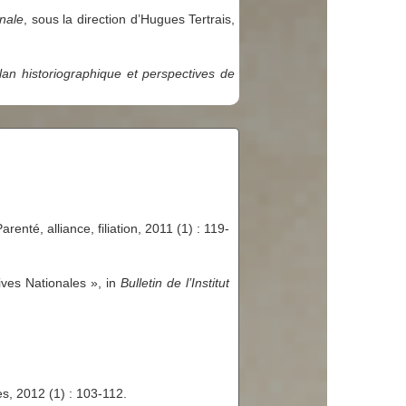
onale
, sous la direction d’Hugues Tertrais,
n historiographique et perspectives de
renté, alliance, filiation, 2011 (1) : 119-
ves Nationales », in
Bulletin de l’Institut
s, 2012 (1) : 103-112.