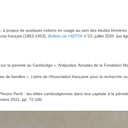
e, à propos de quelques notions en usage au sein des études khmères 
orat français (1863-1953),
Bulletin de l’AEFEK
n°23, juillet 2020
. [en li
e sur la parenté au Cambodge », Antipodes, Annales de la Fondation Ma
res de familles
»
,
Lettre de l’Association française pour la recherche su
 Phnom Penh : les élites cambodgiennes dans leur capitale à la périod
embre 2021, pp. 72-100.