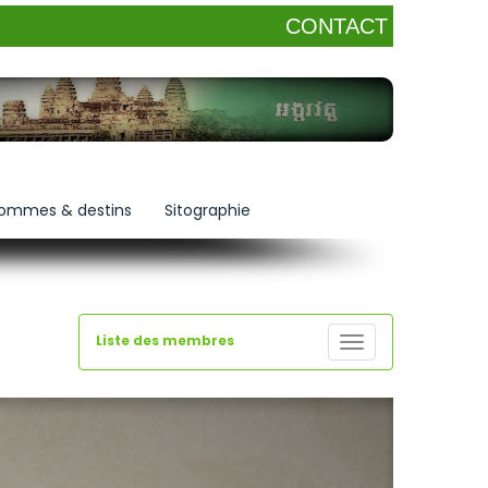
CONTACT
ommes & destins
Sitographie
Liste des membres