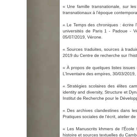
« Une famille transnationale, sur l
transnationaux à l’époque contempora
« Le Temps des chroniques : écrire l
universités de Paris 1 - Padoue - Vé
05/07/2019, Vérone.
« Sources traduites, sources à tradui
2019 du Centre de recherche sur l’his
« À propos de quelques listes issues
L’Inventaire des empires, 30/03/2019,
« Stratégies scolaires des élites ca
identity and diversity, Structure et D
Institut de Recherche pour le Dévelop
« Des archives clandestines dans les f
Pratiques sociales de l’écrit, atelie
« Les Manuscrits khmers de l’École 
histoire et sources textuelles du Cam